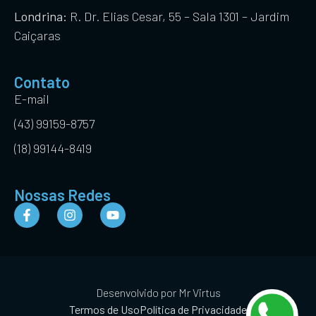
Londrina:
R. Dr. Elias Cesar, 55 – Sala 1301 – Jardim
Caiçaras
Contato
E-mail
(43) 99159-8757
(18) 99144-8419
Nossas Redes
Desenvolvido por Mr Virtus
Termos de Uso
Política de Privacidade